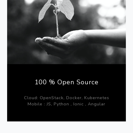
100 % Open Source
Cloud: OpenStack, Docker, Kubernetes
Mobile : JS, Python , Ionic , Angular