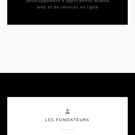
,développement d’applications mobile,
web et de services en ligne
LES FONDATEURS