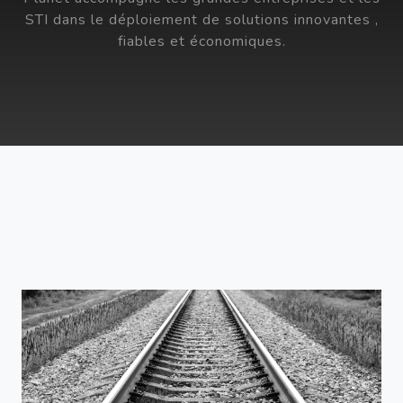
STI dans le déploiement de solutions innovantes ,
fiables et économiques.